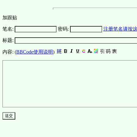
加跟贴
笔名:
密码:
注册笔名请按
标题:
内容: (
BBCode使用说明
)