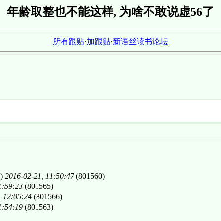
年龄取整也不能这样, 为啥不敢说虚56了
所有跟贴
·
加跟贴
·
新语丝读书论坛
s)
2016-02-21, 11:50:47
(801560)
1:59:23
(801565)
, 12:05:24
(801566)
1:54:19
(801563)