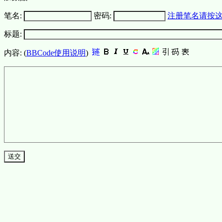
笔名:
密码:
注册笔名请按
标题:
内容: (
BBCode使用说明
)