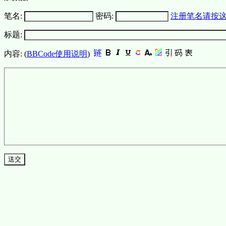
笔名:
密码:
注册笔名请按
标题:
内容: (
BBCode使用说明
)