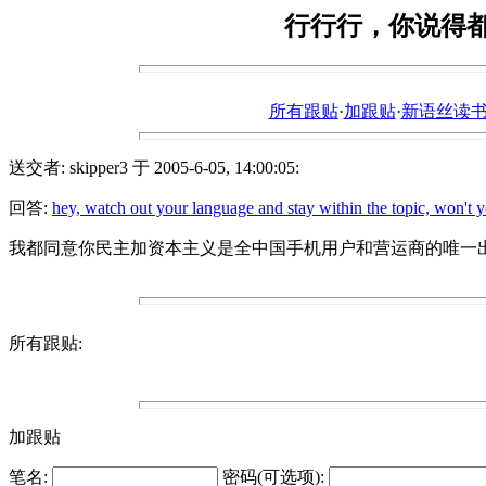
行行行，你说得
所有跟贴
·
加跟贴
·
新语丝读书论坛ht
送交者: skipper3 于 2005-6-05, 14:00:05:
回答:
hey, watch out your language and stay within the topic, won't 
我都同意你民主加资本主义是全中国手机用户和营运商的唯一
所有跟贴:
加跟贴
笔名:
密码(可选项):