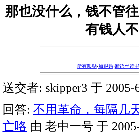
那也没什么，钱不管往
有钱人不
所有跟贴
·
加跟贴
·
新语丝读书论坛ht
送交者: skipper3 于 2005-6-
回答:
不用革命，每隔几
亡咯
由 老中一号 于 2005-6-0