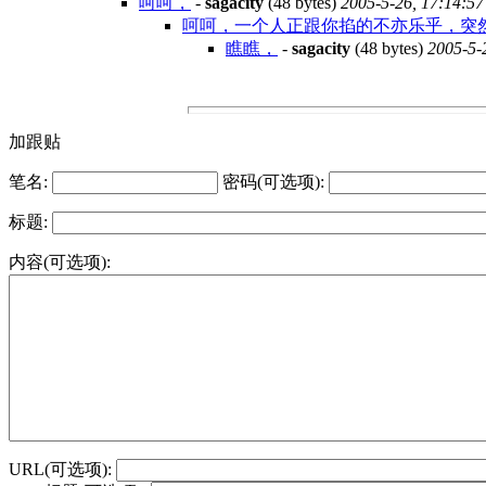
呵呵，
-
sagacity
(48 bytes)
2005-5-26, 17:14:57
呵呵，一个人正跟你掐的不亦乐乎，突
瞧瞧，
-
sagacity
(48 bytes)
2005-5-
加跟贴
笔名:
密码(可选项):
标题:
内容(可选项):
URL(可选项):