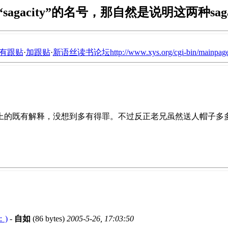
以“sagacity”的名号，那自然是说明这两种saga
有跟贴
·
加跟贴
·
新语丝读书论坛http://www.xys.org/cgi-bin/mainpage
上的既有解释，没想到多有得罪。不过反正老兄虽然送人帽子多多
：)
-
自如
(86 bytes)
2005-5-26, 17:03:50