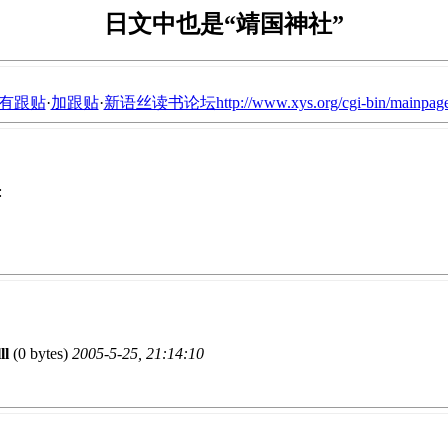
日文中也是“靖国神社”
有跟贴
·
加跟贴
·
新语丝读书论坛http://www.xys.org/cgi-bin/mainpage
:
lll
(0 bytes)
2005-5-25, 21:14:10