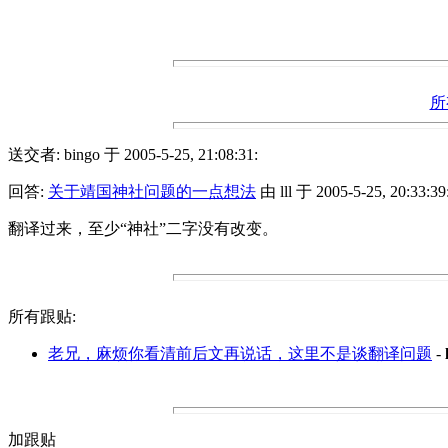
所
送交者: bingo 于 2005-5-25, 21:08:31:
回答:
关于靖国神社问题的一点想法
由 lll 于 2005-5-25, 20:33:39
翻译过来，至少“神社”二字没有改变。
所有跟贴:
老兄，麻烦你看清前后文再说话，这里不是谈翻译问题
-
加跟贴