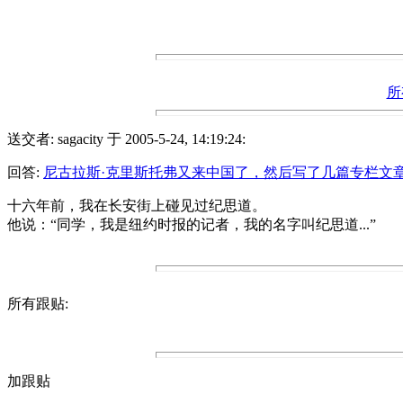
所
送交者: sagacity 于 2005-5-24, 14:19:24:
回答:
尼古拉斯·克里斯托弗又来中国了，然后写了几篇专栏文
十六年前，我在长安街上碰见过纪思道。
他说：“同学，我是纽约时报的记者，我的名字叫纪思道...”
所有跟贴:
加跟贴