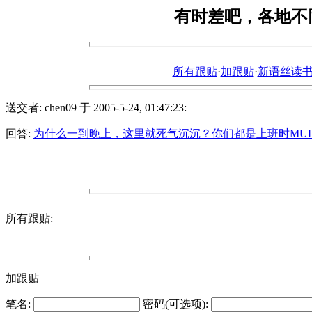
有时差吧，各地不
所有跟贴
·
加跟贴
·
新语丝读书论坛ht
送交者: chen09 于 2005-5-24, 01:47:23:
回答:
为什么一到晚上，这里就死气沉沉？你们都是上班时MULTI
所有跟贴:
加跟贴
笔名:
密码(可选项):