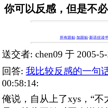
你可以反感，但是不必
所有跟贴
·
加跟贴
·
新语丝读书论坛ht
送交者: chen09 于 2005-5-24
回答:
我比较反感的一句
00:58:14:
俺说，自从上了xys，“