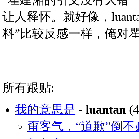
让人释怀。就好像，luan
料”比较反感一样，俺对
所有跟贴:
我的意思是
-
luantan
(4
甭客气，“道歉”倒不