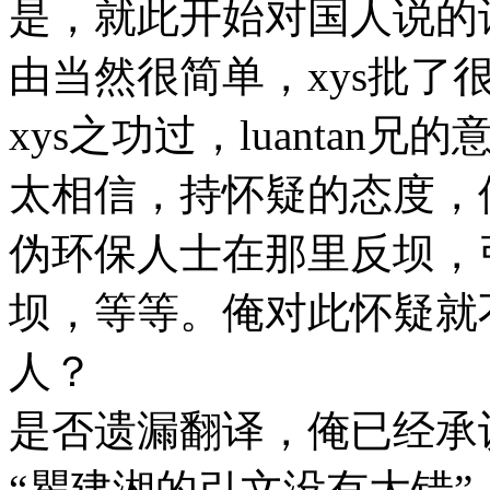
是，就此开始对国人说的
由当然很简单，xys批了
xys之功过，luanta
太相信，持怀疑的态度，
伪环保人士在那里反坝，
坝，等等。俺对此怀疑就
人？
是否遗漏翻译，俺已经承
“瞿建湘的引文没有大错