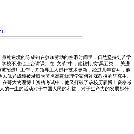
.pl
。身处逆境的陈成钧在参加劳动的空暇时间里，仍然坚持刻苦学
学校不准他上台讲课。在“文革”中，他被打成“黑五类”，关进
他被招进厂工作，并领导工人进行技术更新，经过几年奋斗，他
他以优异成绩被录取为著名高能物理学家何祚庥教授的研究生。
。在哥大物理博士资格考试中，他又打破了该校历届博士资格考
个人的一生的活动对于中国人民的利益，对于生产力的发展起什