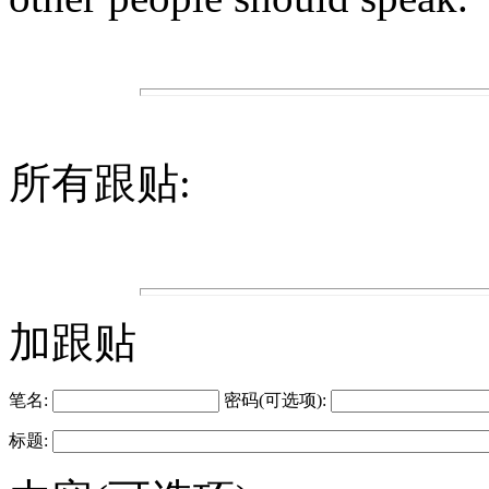
所有跟贴:
加跟贴
笔名:
密码(可选项):
标题: